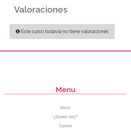
Valoraciones
Este curso todavía no tiene valoraciones
Menu
Inicio
¿Quién soy?
Cursos