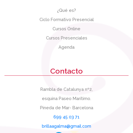
¿Qué es?
Ciclo Formativo Presencial
Cursos Online
Cursos Presenciales
Agenda
Contacto
Rambla de Catalunya nº2,
esquina Paseo Marítimo.
Pineda de Mar- Barcelona
699 45 03 71
brillaagalma@gmail.com