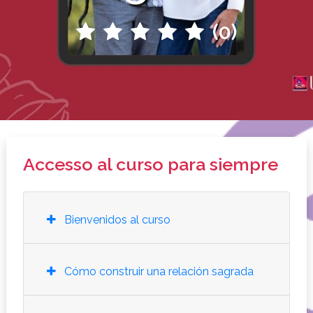
(0)
Accesso al curso para siempre
Bienvenidos al curso
Cómo construir una relación sagrada